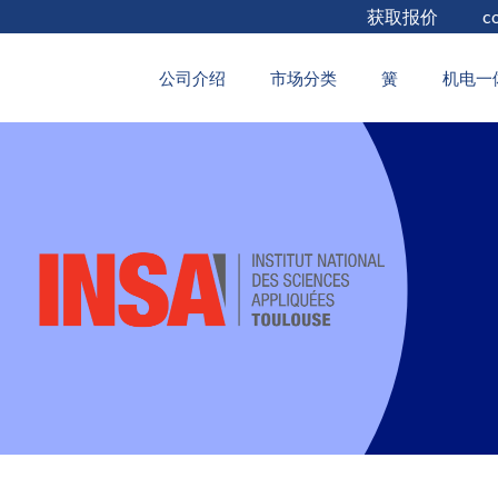
获取报价
c
2026年2月6日
公司介绍
市场分类
簧
机电一