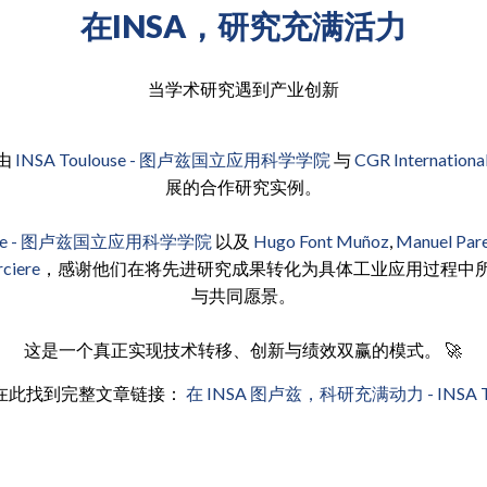
在INSA，研究充满活力
当学术研究遇到产业创新
由
INSA Toulouse - 图卢兹国立应用科学学院
与
CGR Internationa
展的合作研究实例。
louse - 图卢兹国立应用科学学院
以及
Hugo Font Muñoz
,
Manuel Par
rciere
，感谢他们在将先进研究成果转化为具体工业应用过程中
与共同愿景。
这是一个真正实现技术转移、创新与绩效双赢的模式。 🚀
在此找到完整文章链接：
在 INSA 图卢兹，科研充满动力 - INSA To