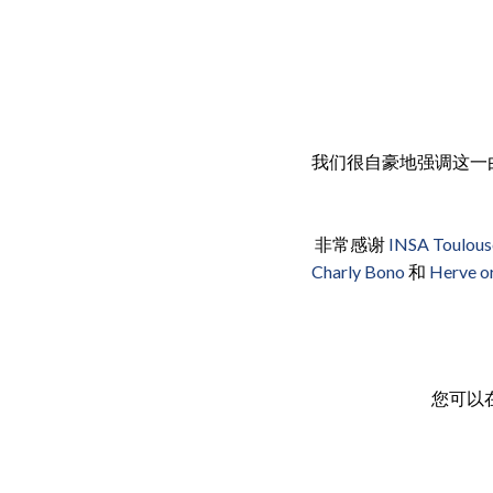
我们很自豪地强调这一
非常感谢
INSA Tou
Charly Bono
和
Herve o
您可以