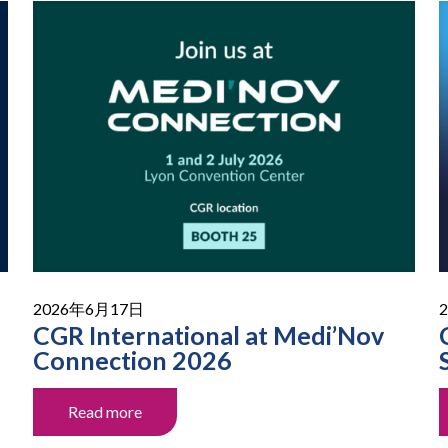
2026年6月17日
CGR International at Medi’Nov
Connection 2026
Read more