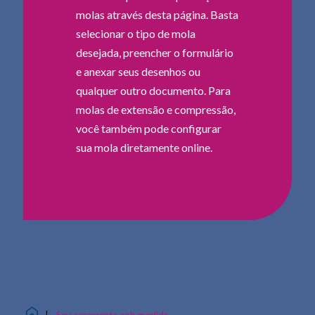
molas através desta página. Basta
selecionar o tipo de mola
desejada, preencher o formulário
e anexar seus desenhos ou
qualquer outro documento. Para
molas de extensão e compressão,
você também pode configurar
sua mola diretamente online.