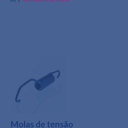
|
Seu orçamento sob medida
Molas de tensão