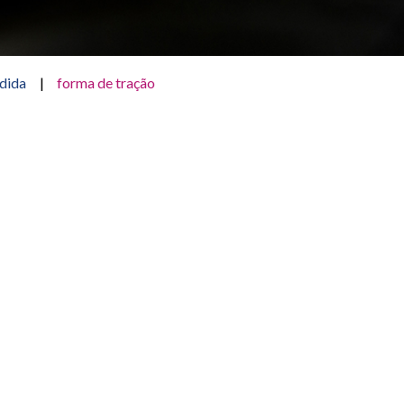
dida
|
forma de tração