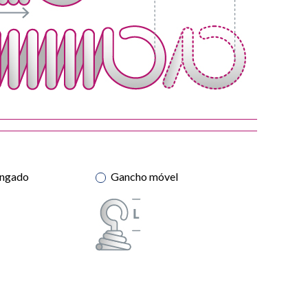
ongado
Gancho móvel