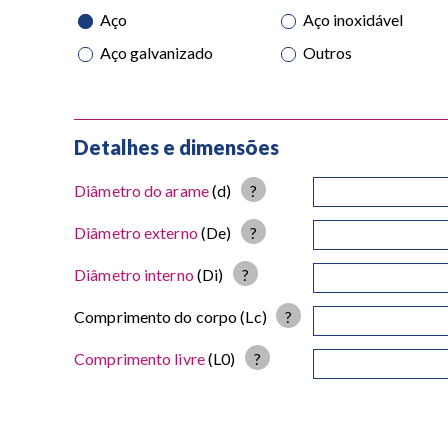
Aço
Aço inoxidável
Aço galvanizado
Outros
Detalhes e dimensões
Diâmetro do arame
(d)
?
Diâmetro externo
(De)
?
Diâmetro interno
(Di)
?
Comprimento do corpo
(Lc)
?
Comprimento livre
(L0)
?