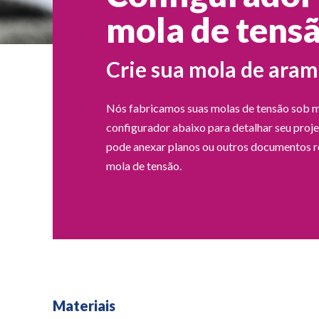
mola de tens
Crie sua mola de aram
Nós fabricamos suas molas de tensão sob m
configurador abaixo para detalhar seu pro
pode anexar planos ou outros documentos r
mola de tensão.
Materiais