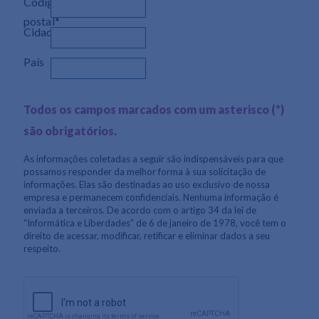
Código
postal*
Cidade*
País
Todos os campos marcados com um asterisco (*)
são obrigatórios.
As informações coletadas a seguir são indispensáveis para que
possamos responder da melhor forma à sua solicitação de
informações.
Elas são destinadas ao uso exclusivo de nossa
empresa e permanecem confidenciais.
Nenhuma informação é
enviada a terceiros.
De acordo com o artigo 34 da lei de
“Informática e Liberdades” de 6 de janeiro de 1978, você tem o
direito de acessar, modificar, retificar e eliminar dados a seu
respeito.