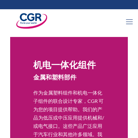
机电一体化组件
金属和塑料部件
作为金属塑料组件和机电一体化
子组件的联合设计专家，CGR 可
为您的项目提供帮助。我们的产
品为低压或中压应用提供机械和/
或电气接口。这些产品广泛应用
于汽车行业和其他许多领域。我