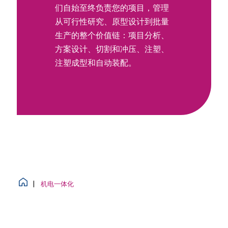
们自始至终负责您的项目，管理
从可行性研究、原型设计到批量
生产的整个价值链：项目分析、
方案设计、切割和冲压、注塑、
注塑成型和自动装配。
|
机电一体化