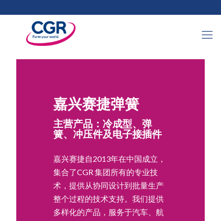
嘉兴赛捷弹簧
主营产品：冷成型、弹
簧、冲压件及电子接插件
嘉兴赛捷自2013年在中国成立，
集合了CGR 集团所有的专业技
术，提供从协同设计到批量生产
整个过程的技术支持。我们提供
多样化的产品，服务于汽车、航