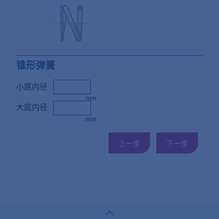
锥形弹簧
小底内径
mm
大底内径
mm
上一步
下一步