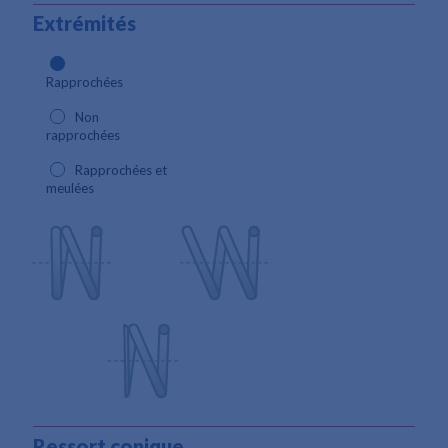
Extrémités
Rapprochées
Non
rapprochées
Rapprochées et
meulées
Ressort conique