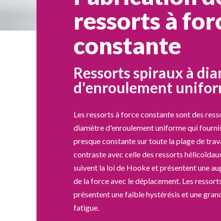
ressorts à for
constante
Ressorts spiraux à di
d'enroulement unifo
Les ressorts à force constante sont des ress
diamètre d'enroulement uniforme qui fourni
presque constante sur toute la plage de trav
contraste avec celle des ressorts hélicoïdau
suivent la loi de Hooke et présentent une au
de la force avec le déplacement. Les ressort
présentent une faible hystérésis et une grand
fatigue.