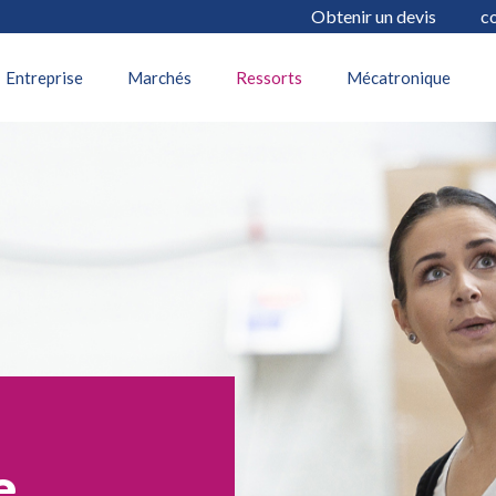
Obtenir un devis
c
Entreprise
Marchés
Ressorts
Mécatronique
e