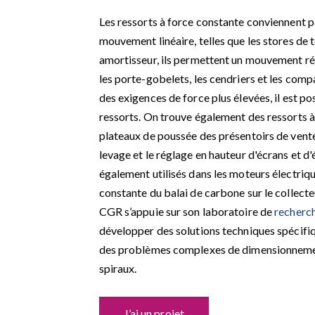
Les ressorts à force constante conviennent 
mouvement linéaire, telles que les stores de t
amortisseur, ils permettent un mouvement ré
les porte-gobelets, les cendriers et les com
des exigences de force plus élevées, il est pos
ressorts. On trouve également des ressorts à
plateaux de poussée des présentoirs de vente 
levage et le réglage en hauteur d'écrans et d
également utilisés dans les moteurs électriq
constante du balai de carbone sur le collecte
CGR s’appuie sur son laboratoire de
recherc
développer des solutions techniques spécifi
des problèmes complexes de dimensionnement
spiraux.
J’ai un projet