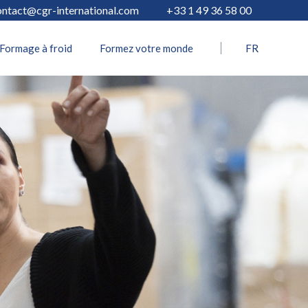
ontact@cgr-international.com
+33 1 49 36 58 00
Formage à froid
Formez votre monde
FR