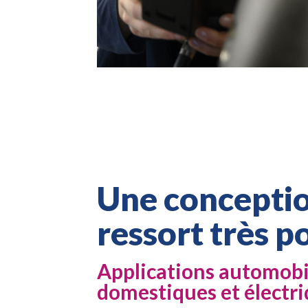
Une concepti
ressort très p
Applications automobi
domestiques et électr