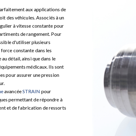
parfaitement aux applications de
oit des véhicules. Associés à un
gulier à vitesse constante pour
partiments de rangement. Pour
sible d'utiliser plusieurs
 force constante dans les
au détail, ainsi que dans le
'équipements médicaux. Ils sont
ues pour assurer une pression
ur.
he
avancée
STRAIN
pour
ques permettant de répondre à
 et de fabrication de ressorts