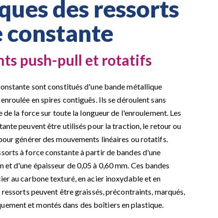
iques des ressorts
e constante
 push-pull et rotatifs
 constante sont constitués d'une bande métallique
 enroulée en spires contiguës. Ils se déroulent sans
e de la force sur toute la longueur de l'enroulement. Les
ante peuvent être utilisés pour la traction, le retour ou
 pour générer des mouvements linéaires ou rotatifs.
sorts à force constante à partir de bandes d'une
m et d'une épaisseur de 0,05 à 0,60 mm. Ces bandes
ier au carbone texturé, en acier inoxydable et en
s ressorts peuvent être graissés, précontraints, marqués,
ement et montés dans des boîtiers en plastique.