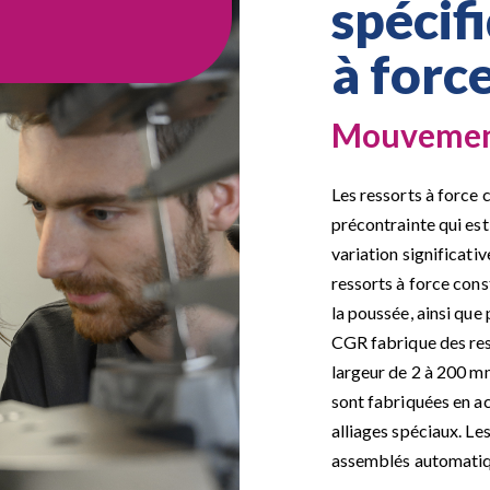
spécif
à forc
Mouvements
Les ressorts à force
précontrainte qui est
variation significativ
ressorts à force const
la poussée, ainsi que
CGR fabrique des res
largeur de 2 à 200 m
sont fabriquées en ac
alliages spéciaux. Le
assemblés automatiqu