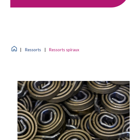
|
Ressorts
|
Ressorts spiraux