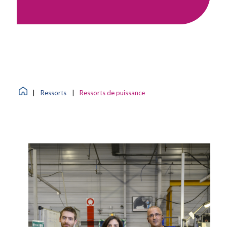
|
Ressorts
|
Ressorts de puissance