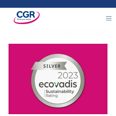
Categories
Tags
Authors
Show all