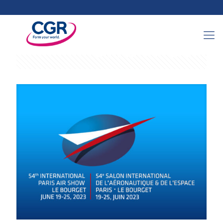
Categories
Tags
Authors
Show all