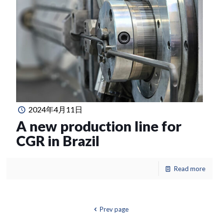
2024年4月11日
A new production line for
CGR in Brazil
Read more
Prev page