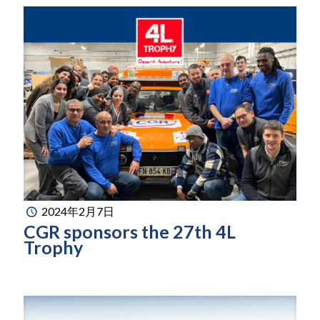
2024年2月7日
CGR sponsors the 27th 4L
Trophy