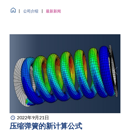
|
公司介绍
|
最新新闻
2022年9月21日
压缩弹簧的新计算公式