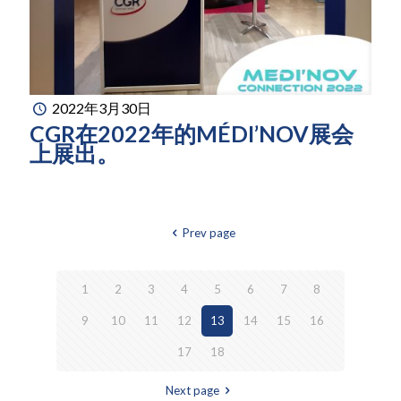
2022年3月30日
CGR在2022年的MÉDI’NOV展会
上展出。
Prev page
1
2
3
4
5
6
7
8
9
10
11
12
13
14
15
16
17
18
Next page