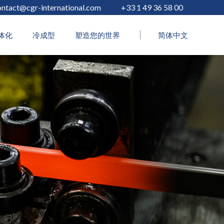
ontact@cgr-international.com
+33 1 49 36 58 00
体化
冷成型
塑造您的世界
简体中文