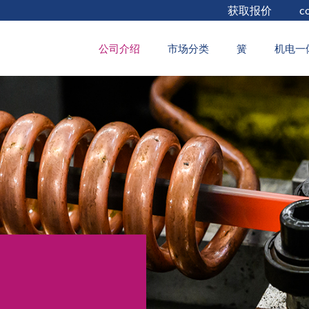
获取报价
c
公司介绍
市场分类
簧
机电一