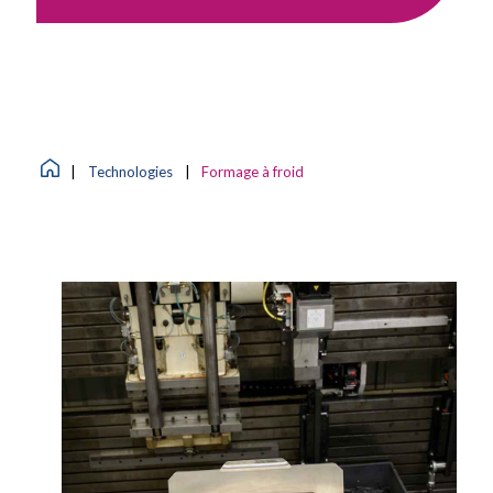
|
Technologies
|
Formage à froid