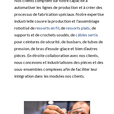
Nos clients comptent sur notre capacité à
automatiser les lignes de production et à créer des
processus de fabrication spéciaux. Notre expertise
industrielle couvre la production et l'assemblage
robotisé de
ressorts en fil
, de
ressorts plats
, de
supports et de crochets soudés, de
câbles sertis
pour ceintures de sécurité, de busbars, de tubes de
pression, de bras d'essuie-glace et bien d’autres
pièces. En étroite collaboration avec nos clients,
nous concevons et industrialisons des pièces et des
sous-ensembles complexes afin de faciliter leur
intégration dans les modules nos clients.