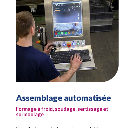
Assemblage automatisée
Formage à froid, soudage, sertissage et
surmoulage