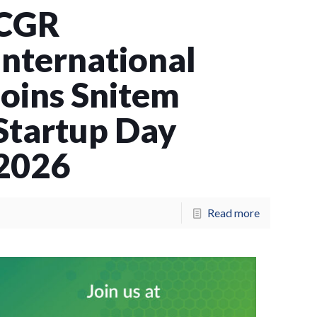
CGR
International
joins Snitem
Startup Day
2026
Read more