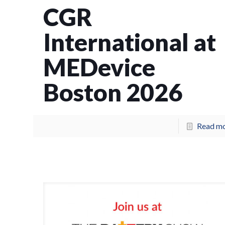
CGR
International at
MEDevice
Boston 2026
Read m