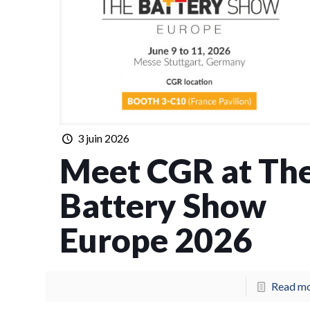
3 juin 2026
Meet CGR at Th
Battery Show
Europe 2026
Read m