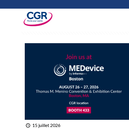
Filter by
Categories
Tags
Au
15 juillet 2026