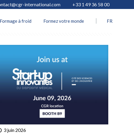
ontact@cgr-international.com
+33 1 49 36 58 00
Show all
Formage à froid
Formez votre monde
FR
3 juin 2026