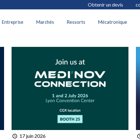
Obtenir un devis
c
thors
Entreprise
Marchés
Ressorts
Mécatronique
17 juin 2026