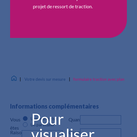
projet de ressort de traction.
|
Votre devis sur mesure
|
formulaire traction avec plan
Informations complémentaires
Pour
Une entreprise
Vous
Quantité*
Un particulier
êtes
visualiser
Raison
Commentaire