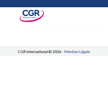
Filter by
Categories
Tags
Au
CGR International © 2026 -
Mention Légale