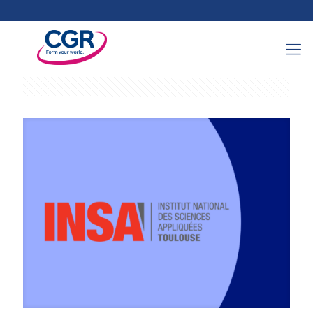
Categories
Tags
Authors
Show all